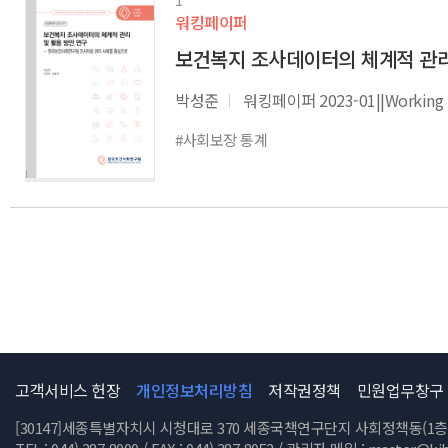
워킹페이퍼
보건복지 조사데이터의 체계적 관리
박성준
워킹페이퍼 2023-01||Working P
#사회보장 통계
고객서비스 헌장
개인정보처리방침
저작권정책
민원업무창구
[30147]세종특별자치시 시청대로 370 세종국책연구단지 사회정책동(1층 ~