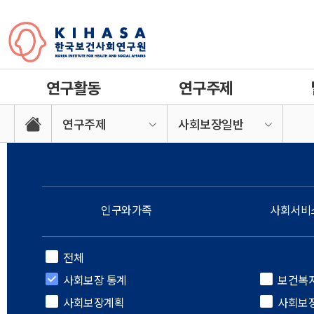
연구활동
연구주제
연구주제
사회보장일반
인구와가족
사회서비
전체
사회보장 통계
보건복
사회보장계획
사회보