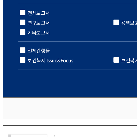
전체보고서
연구보고서
용역보
기타보고서
전체간행물
보건복지 Issue&Focus
보건복
1