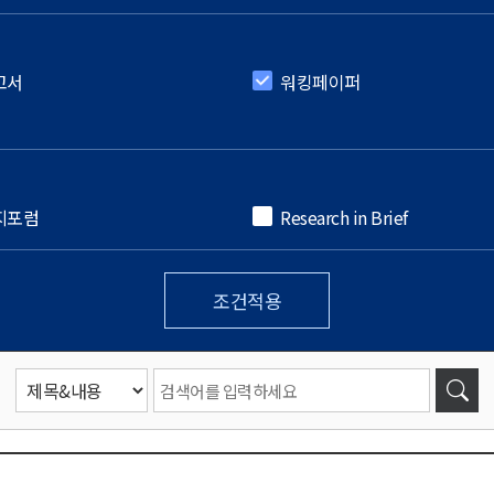
고서
워킹페이퍼
지포럼
Research in Brief
조건적용