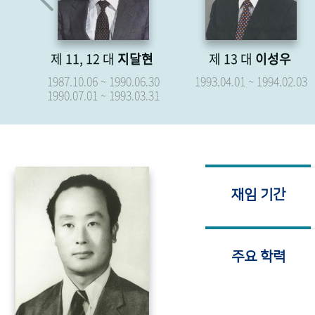
제 11, 12 대
지달현
제 13 대
이성우
.15
1987.10.06 ~ 1990.06.30
1993.04.01 ~ 1994.02.03
1990.07.01 ~ 1993.03.31
재임 기간
주요 학력