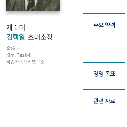
제 1 대
주요 약력
김택일
초대소장
金鐸一
Kim, Teak-Il
국립가족계획연구소
경영 목표
관련 자료