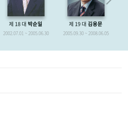
제 18 대
박순일
제 19 대
김용문
제
2002.07.01 ~ 2005.06.30
2005.09.30 ~ 2008.06.05
20
20