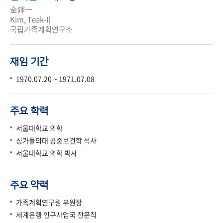
金鐸一
Kim, Teak-Il
국립가족계획연구소
재임 기간
1970.07.20 ~ 1971.07.08
주요 학력
서울대학교 의학
싱가폴의대 공중보건학 석사
서울대학교 의학 박사
주요 약력
가족계획연구원 부원장
세계은행 인구사업국 전문직