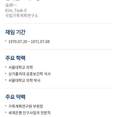
金鐸一
Kim, Teak-Il
국립가족계획연구소
재임 기간
1970.07.20 ~ 1971.07.08
주요 학력
서울대학교 의학
싱가폴의대 공중보건학 석사
서울대학교 의학 박사
주요 약력
가족계획연구원 부원장
세계은행 인구사업국 전문직