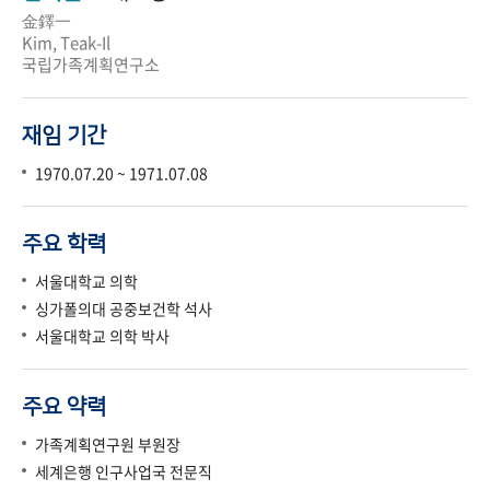
金鐸一
Kim, Teak-Il
국립가족계획연구소
재임 기간
1970.07.20 ~ 1971.07.08
주요 학력
서울대학교 의학
싱가폴의대 공중보건학 석사
서울대학교 의학 박사
주요 약력
가족계획연구원 부원장
세계은행 인구사업국 전문직