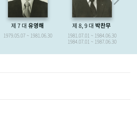
제 8, 9 대
박찬무
제 10 대
장경식
제
1981.07.01 ~ 1984.06.30
1987.07.01 ~ 1987.09.15
19
1984.07.01 ~ 1987.06.30
19