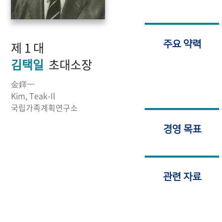
제 1 대
주요 약력
김택일
초대소장
金鐸一
Kim, Teak-Il
국립가족계획연구소
경영 목표
관련 자료