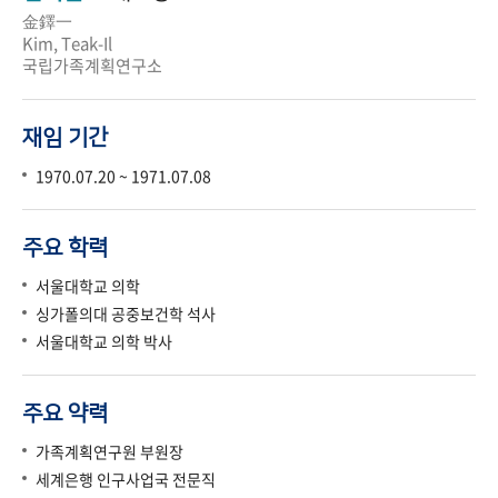
金鐸一
Kim, Teak-Il
국립가족계획연구소
재임 기간
1970.07.20 ~ 1971.07.08
주요 학력
서울대학교 의학
싱가폴의대 공중보건학 석사
서울대학교 의학 박사
주요 약력
가족계획연구원 부원장
세계은행 인구사업국 전문직