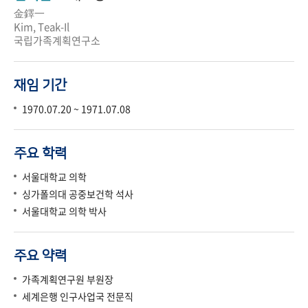
金鐸一
Kim, Teak-Il
국립가족계획연구소
재임 기간
1970.07.20 ~ 1971.07.08
주요 학력
서울대학교 의학
싱가폴의대 공중보건학 석사
서울대학교 의학 박사
주요 약력
가족계획연구원 부원장
세계은행 인구사업국 전문직