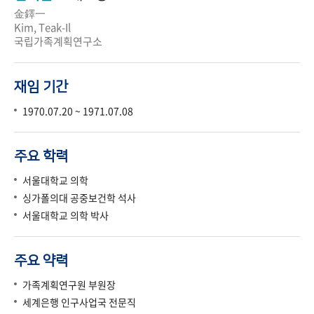
金鐸一
Kim, Teak-Il
국립가족계획연구소
재임 기간
1970.07.20 ~ 1971.07.08
주요 학력
서울대학교 의학
싱가폴의대 공중보건학 석사
서울대학교 의학 박사
주요 약력
가족계획연구원 부원장
세계은행 인구사업국 전문직