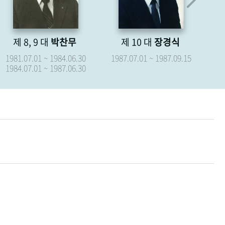
제 8, 9 대
박찬무
제 10 대
장경식
제
1981.07.01 ~ 1984.06.30
1987.07.01 ~ 1987.09.15
19
1984.07.01 ~ 1987.06.30
19