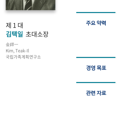
제 1 대
주요 약력
김택일
초대소장
金鐸一
Kim, Teak-Il
국립가족계획연구소
경영 목표
관련 자료