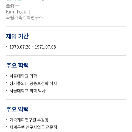
金鐸一
Kim, Teak-Il
국립가족계획연구소
재임 기간
1970.07.20 ~ 1971.07.08
주요 학력
서울대학교 의학
싱가폴의대 공중보건학 석사
서울대학교 의학 박사
주요 약력
가족계획연구원 부원장
세계은행 인구사업국 전문직