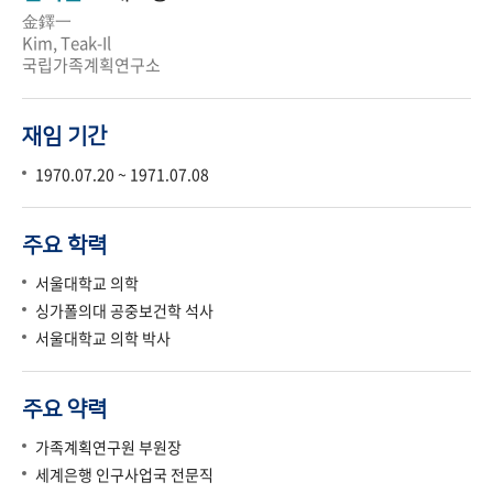
金鐸一
Kim, Teak-Il
국립가족계획연구소
재임 기간
1970.07.20 ~ 1971.07.08
주요 학력
서울대학교 의학
싱가폴의대 공중보건학 석사
서울대학교 의학 박사
주요 약력
가족계획연구원 부원장
세계은행 인구사업국 전문직