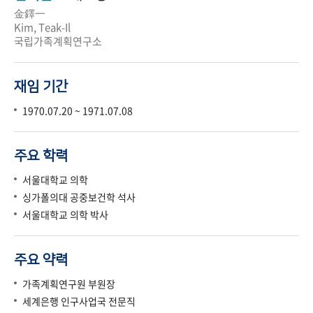
金鐸一
Kim, Teak-Il
국립가족계획연구소
재임 기간
1970.07.20 ~ 1971.07.08
주요 학력
서울대학교 의학
싱가폴의대 공중보건학 석사
서울대학교 의학 박사
주요 약력
가족계획연구원 부원장
세계은행 인구사업국 전문직