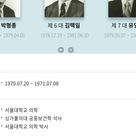
제 6 대
김택일
제 7 대
유영해
1978.12.19 ~ 1981.06.30
1979.05.07 ~ 1981.06.30
1970.07.20 ~ 1971.07.08
서울대학교 의학
싱가폴의대 공중보건학 석사
서울대학교 의학 박사