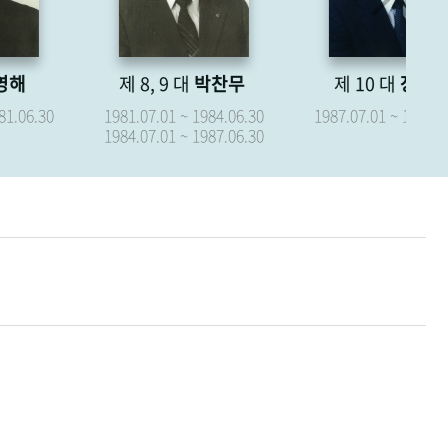
제 8, 9 대
박찬무
제 10 대
장경식
제
1981.07.01 ~ 1984.06.30
1987.07.01 ~ 1987.09.15
19
1984.07.01 ~ 1987.06.30
19