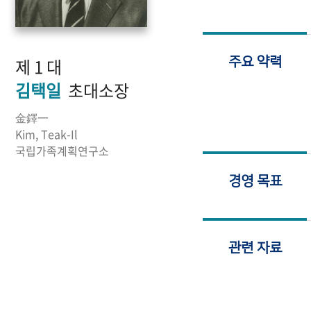
제 1 대
주요 약력
김택일
초대소장
金鐸一
Kim, Teak-Il
국립가족계획연구소
경영 목표
관련 자료