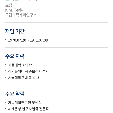
金鐸一
Kim, Teak-Il
국립가족계획연구소
재임 기간
1970.07.20 ~ 1971.07.08
주요 학력
서울대학교 의학
싱가폴의대 공중보건학 석사
서울대학교 의학 박사
주요 약력
가족계획연구원 부원장
세계은행 인구사업국 전문직