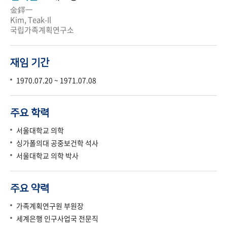
金鐸一
Kim, Teak-Il
국립가족계획연구소
재임 기간
1970.07.20 ~ 1971.07.08
주요 학력
서울대학교 의학
싱가폴의대 공중보건학 석사
서울대학교 의학 박사
주요 약력
가족계획연구원 부원장
세계은행 인구사업국 전문직