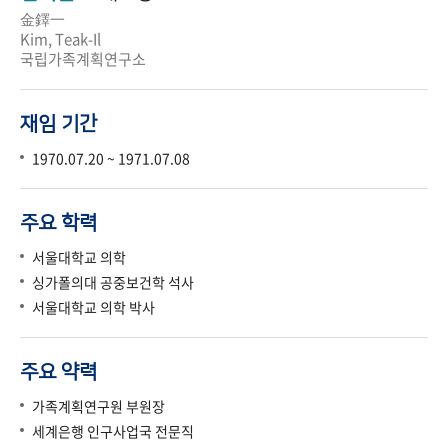
金鐸一
Kim, Teak-Il
국립가족계획연구소
재임 기간
1970.07.20 ~ 1971.07.08
주요 학력
서울대학교 의학
싱가폴의대 공중보건학 석사
서울대학교 의학 박사
주요 약력
가족계획연구원 부원장
세계은행 인구사업국 전문직