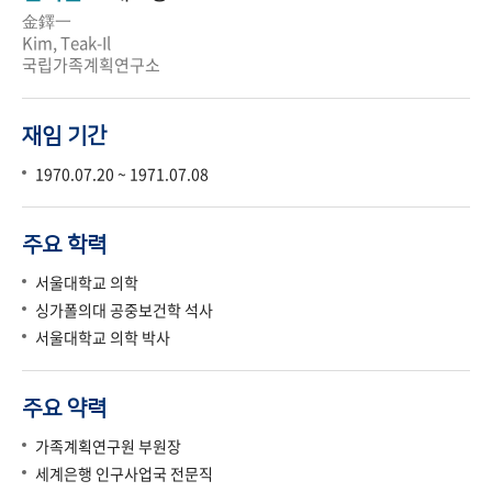
金鐸一
Kim, Teak-Il
국립가족계획연구소
재임 기간
1970.07.20 ~ 1971.07.08
주요 학력
서울대학교 의학
싱가폴의대 공중보건학 석사
서울대학교 의학 박사
주요 약력
가족계획연구원 부원장
세계은행 인구사업국 전문직