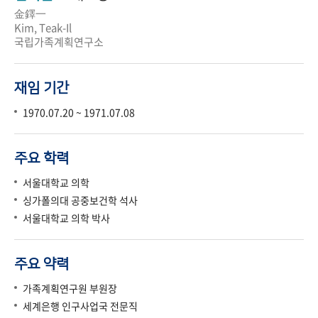
金鐸一
Kim, Teak-Il
국립가족계획연구소
재임 기간
1970.07.20 ~ 1971.07.08
주요 학력
서울대학교 의학
싱가폴의대 공중보건학 석사
서울대학교 의학 박사
주요 약력
가족계획연구원 부원장
세계은행 인구사업국 전문직