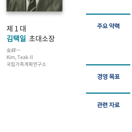
제 1 대
주요 약력
김택일
초대소장
金鐸一
Kim, Teak-Il
국립가족계획연구소
경영 목표
관련 자료