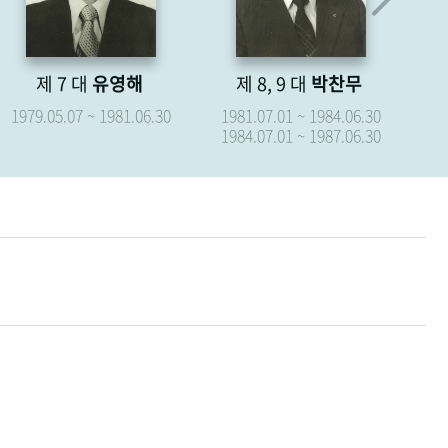
제 8, 9 대
박찬무
제 10 대
장경식
제
1981.07.01 ~ 1984.06.30
1987.07.01 ~ 1987.09.15
19
1984.07.01 ~ 1987.06.30
19