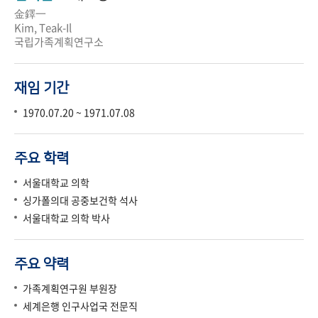
金鐸一
Kim, Teak-Il
국립가족계획연구소
재임 기간
1970.07.20 ~ 1971.07.08
주요 학력
서울대학교 의학
싱가폴의대 공중보건학 석사
서울대학교 의학 박사
주요 약력
가족계획연구원 부원장
세계은행 인구사업국 전문직