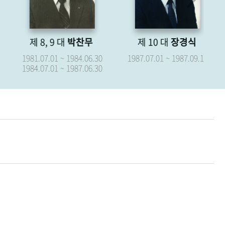
제 8, 9 대
박찬무
제 10 대
장경식
제
1981.07.01 ~ 1984.06.30
1987.07.01 ~ 1987.09.15
19
1984.07.01 ~ 1987.06.30
19