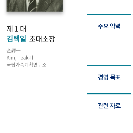
제 1 대
주요 약력
김택일
초대소장
金鐸一
Kim, Teak-Il
국립가족계획연구소
경영 목표
관련 자료