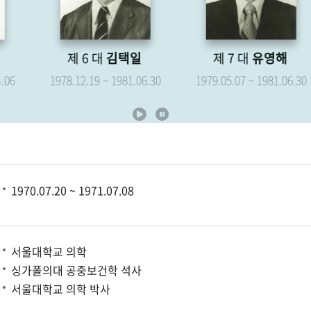
제 6 대
김택일
제 7 대
유영해
1978.12.19 ~ 1981.06.30
1979.05.07 ~ 1981.06.30
1970.07.20 ~ 1971.07.08
서울대학교 의학
싱가폴의대 공중보건학 석사
서울대학교 의학 박사