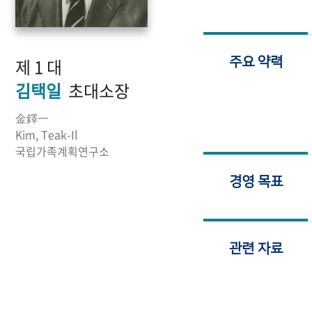
제 1 대
주요 약력
김택일
초대소장
金鐸一
Kim, Teak-Il
국립가족계획연구소
경영 목표
관련 자료