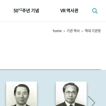
+1
50
주년 기념
VR 역사관
성과 50선
home
기관 역사
역대 기관장
숫자로 보는 50년
+1
50
주년 광장
세계와 함께 한 KIHASA