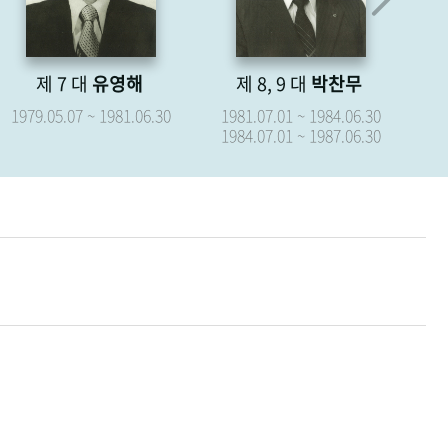
제 8, 9 대
박찬무
제 10 대
장경식
제
1981.07.01 ~ 1984.06.30
1987.07.01 ~ 1987.09.15
19
1984.07.01 ~ 1987.06.30
19