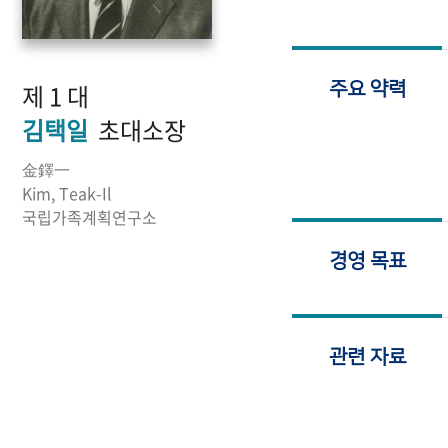
제 1 대
주요 약력
김택일
초대소장
金鐸一
Kim, Teak-Il
국립가족계획연구소
경영 목표
관련 자료