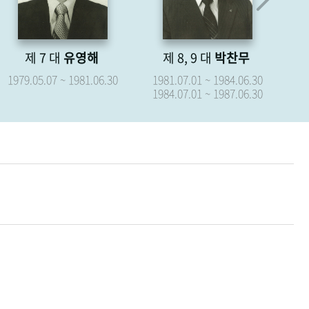
제 8, 9 대
박찬무
제 10 대
장경식
제
1981.07.01 ~ 1984.06.30
1987.07.01 ~ 1987.09.15
19
1984.07.01 ~ 1987.06.30
19