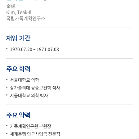
金鐸一
Kim, Teak-Il
국립가족계획연구소
재임 기간
1970.07.20 ~ 1971.07.08
주요 학력
서울대학교 의학
싱가폴의대 공중보건학 석사
서울대학교 의학 박사
주요 약력
가족계획연구원 부원장
세계은행 인구사업국 전문직