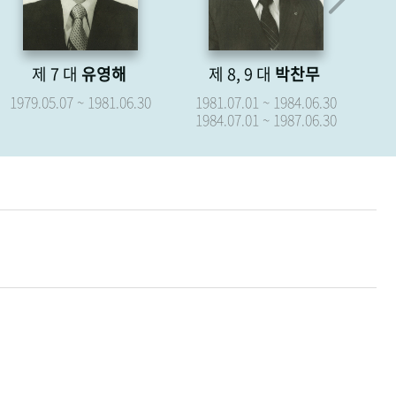
제 8, 9 대
박찬무
제 10 대
장경식
제
1981.07.01 ~ 1984.06.30
1987.07.01 ~ 1987.09.15
19
1984.07.01 ~ 1987.06.30
19