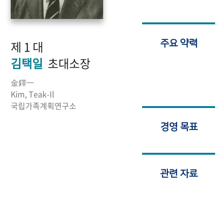
제 1 대
주요 약력
김택일
초대소장
金鐸一
Kim, Teak-Il
국립가족계획연구소
경영 목표
관련 자료