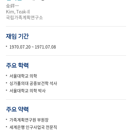
金鐸一
Kim, Teak-Il
국립가족계획연구소
재임 기간
1970.07.20 ~ 1971.07.08
주요 학력
서울대학교 의학
싱가폴의대 공중보건학 석사
서울대학교 의학 박사
주요 약력
가족계획연구원 부원장
세계은행 인구사업국 전문직