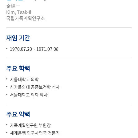
金鐸一
Kim, Teak-Il
국립가족계획연구소
재임 기간
1970.07.20 ~ 1971.07.08
주요 학력
서울대학교 의학
싱가폴의대 공중보건학 석사
서울대학교 의학 박사
주요 약력
가족계획연구원 부원장
세계은행 인구사업국 전문직