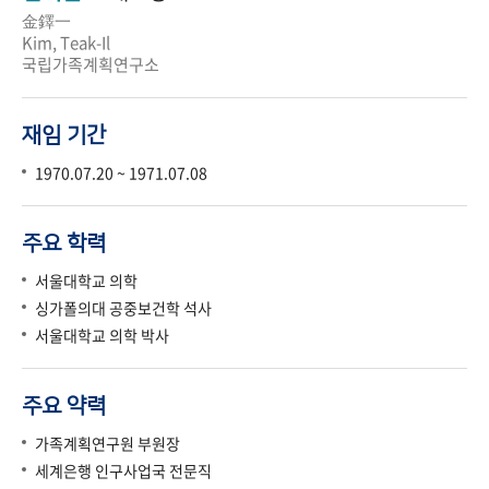
金鐸一
Kim, Teak-Il
국립가족계획연구소
재임 기간
1970.07.20 ~ 1971.07.08
주요 학력
서울대학교 의학
싱가폴의대 공중보건학 석사
서울대학교 의학 박사
주요 약력
가족계획연구원 부원장
세계은행 인구사업국 전문직