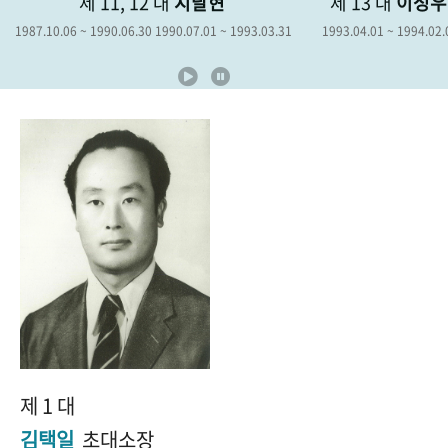
제 11, 12 대
지달현
제 13 대
이성우
+1
성과 50선
숫자로 보는 50년
50
주년 광장
1987.10.06 ~ 1990.06.30 1990.07.01 ~ 1993.03.31
1993.04.01 ~ 1994.02.
세계와 함께 한 KIHASA
VR 역사관
제 1 대
김택일
초대소장