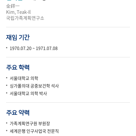
金鐸一
Kim, Teak-Il
국립가족계획연구소
재임 기간
1970.07.20 ~ 1971.07.08
주요 학력
서울대학교 의학
싱가폴의대 공중보건학 석사
서울대학교 의학 박사
주요 약력
가족계획연구원 부원장
세계은행 인구사업국 전문직