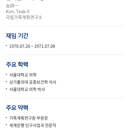
金鐸一
Kim, Teak-Il
국립가족계획연구소
재임 기간
1970.07.20 ~ 1971.07.08
주요 학력
서울대학교 의학
싱가폴의대 공중보건학 석사
서울대학교 의학 박사
주요 약력
가족계획연구원 부원장
세계은행 인구사업국 전문직