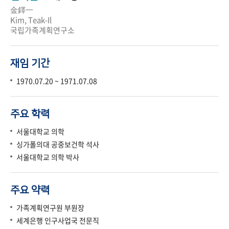
金鐸一
Kim, Teak-Il
국립가족계획연구소
재임 기간
1970.07.20 ~ 1971.07.08
주요 학력
서울대학교 의학
싱가폴의대 공중보건학 석사
서울대학교 의학 박사
주요 약력
가족계획연구원 부원장
세계은행 인구사업국 전문직