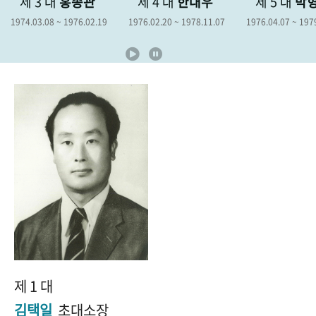
제 4 대
한대우
제 5 대
박형종
제 6 대
+1
성과 50선
숫자로 보는 50년
50
주년 광장
9
1976.02.20 ~ 1978.11.07
1976.04.07 ~ 1979.04.06
1978.12.19 ~ 
세계와 함께 한 KIHASA
VR 역사관
제 1 대
김택일
초대소장