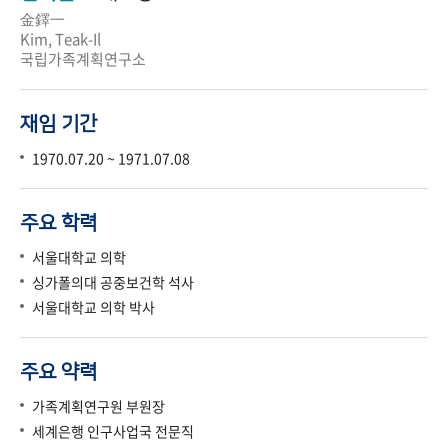
金鐸一
Kim, Teak-Il
국립가족계획연구소
재임 기간
1970.07.20 ~ 1971.07.08
주요 학력
서울대학교 의학
싱가폴의대 공중보건학 석사
서울대학교 의학 박사
주요 약력
가족계획연구원 부원장
세계은행 인구사업국 전문직