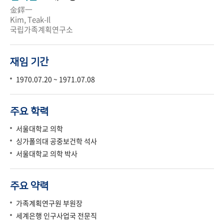
金鐸一
Kim, Teak-Il
국립가족계획연구소
재임 기간
1970.07.20 ~ 1971.07.08
주요 학력
서울대학교 의학
싱가폴의대 공중보건학 석사
서울대학교 의학 박사
주요 약력
가족계획연구원 부원장
세계은행 인구사업국 전문직