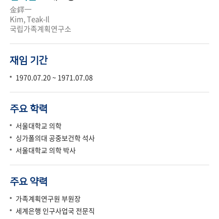
金鐸一
Kim, Teak-Il
국립가족계획연구소
재임 기간
1970.07.20 ~ 1971.07.08
주요 학력
서울대학교 의학
싱가폴의대 공중보건학 석사
서울대학교 의학 박사
주요 약력
가족계획연구원 부원장
세계은행 인구사업국 전문직