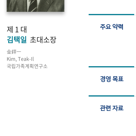
제 1 대
주요 약력
김택일
초대소장
金鐸一
Kim, Teak-Il
국립가족계획연구소
경영 목표
관련 자료