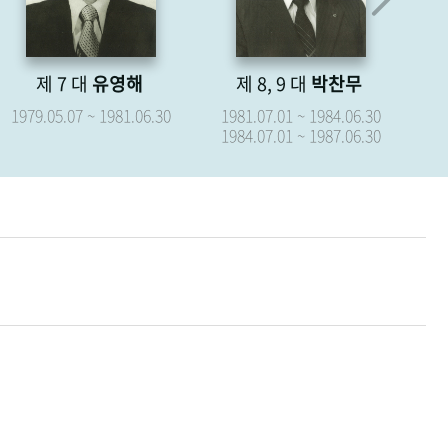
 7 대
유영해
제 8, 9 대
박찬무
제 10
5.07 ~ 1981.06.30
1981.07.01 ~ 1984.06.30
1987.07.01
1984.07.01 ~ 1987.06.30