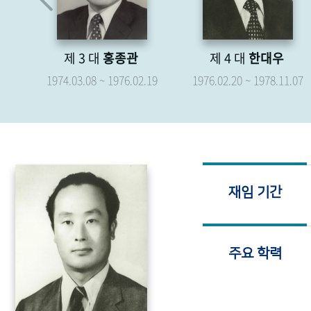
제 3 대
홍종관
제 4 대
한대우
1974.03.08 ~ 1976.02.19
1976.02.20 ~ 1978.11.07
19
재임 기간
주요 학력