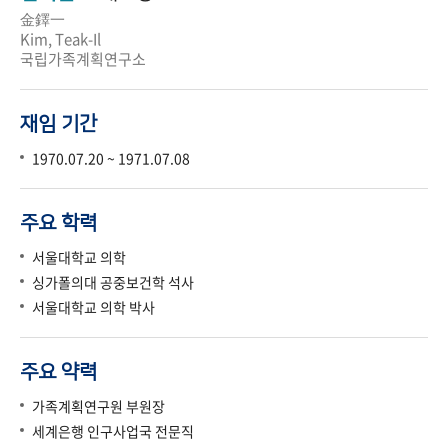
金鐸一
Kim, Teak-Il
국립가족계획연구소
재임 기간
1970.07.20 ~ 1971.07.08
주요 학력
서울대학교 의학
싱가폴의대 공중보건학 석사
서울대학교 의학 박사
주요 약력
가족계획연구원 부원장
세계은행 인구사업국 전문직