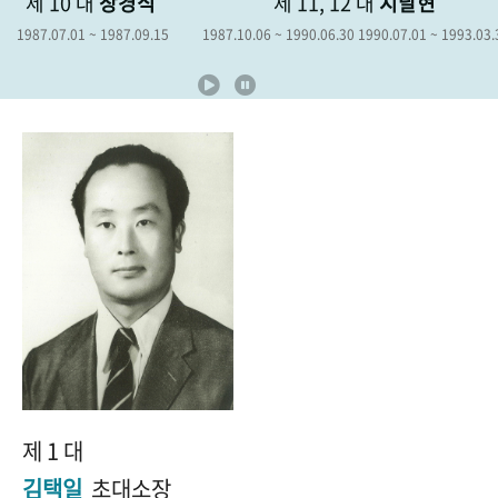
제 10 대
장경식
제 11, 12 대
지달현
+1
성과 50선
숫자로 보는 50년
50
주년 광장
1987.07.01 ~ 1987.09.15
1987.10.06 ~ 1990.06.30 1990.07.01 ~ 1993.03.
세계와 함께 한 KIHASA
VR 역사관
제 1 대
김택일
초대소장