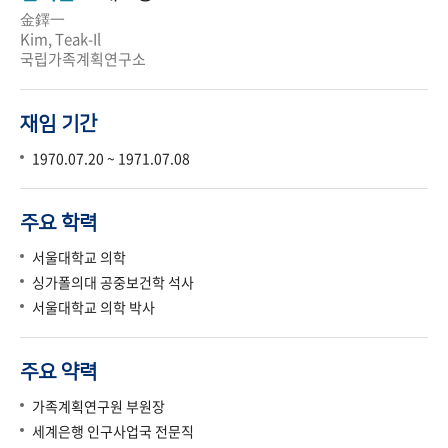
金鐸一
Kim, Teak-Il
국립가족계획연구소
재임 기간
1970.07.20 ~ 1971.07.08
주요 학력
서울대학교 의학
싱가폴의대 공중보건학 석사
서울대학교 의학 박사
주요 약력
가족계획연구원 부원장
세계은행 인구사업국 전문직