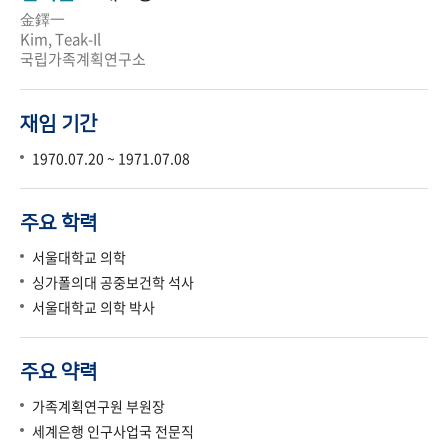
金鐸一
Kim, Teak-Il
국립가족계획연구소
재임 기간
1970.07.20 ~ 1971.07.08
주요 학력
서울대학교 의학
싱가폴의대 공중보건학 석사
서울대학교 의학 박사
주요 약력
가족계획연구원 부원장
세계은행 인구사업국 전문직