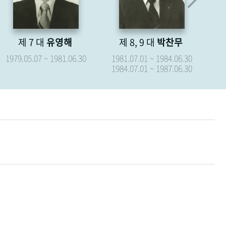
제 8, 9 대
박찬무
제 10 대
장경식
제
1981.07.01 ~ 1984.06.30
1987.07.01 ~ 1987.09.15
19
1984.07.01 ~ 1987.06.30
19