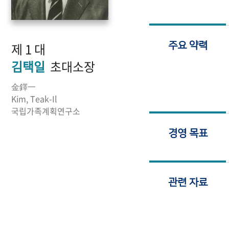
제 1 대
주요 약력
김택일
초대소장
金鐸一
Kim, Teak-Il
국립가족계획연구소
경영 목표
관련 자료