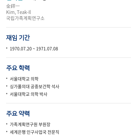
金鐸一
Kim, Teak-Il
국립가족계획연구소
재임 기간
1970.07.20 ~ 1971.07.08
주요 학력
서울대학교 의학
싱가폴의대 공중보건학 석사
서울대학교 의학 박사
주요 약력
가족계획연구원 부원장
세계은행 인구사업국 전문직