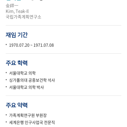
金鐸一
Kim, Teak-Il
국립가족계획연구소
재임 기간
1970.07.20 ~ 1971.07.08
주요 학력
서울대학교 의학
싱가폴의대 공중보건학 석사
서울대학교 의학 박사
주요 약력
가족계획연구원 부원장
세계은행 인구사업국 전문직