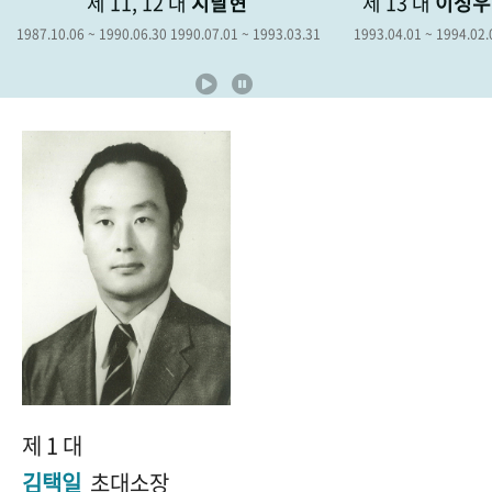
제 11, 12 대
지달현
제 13 대
이성우
+1
성과 50선
숫자로 보는 50년
50
주년 광장
1987.10.06 ~ 1990.06.30 1990.07.01 ~ 1993.03.31
1993.04.01 ~ 1994.02.
세계와 함께 한 KIHASA
VR 역사관
제 1 대
김택일
초대소장