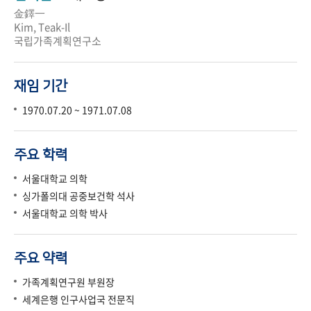
金鐸一
Kim, Teak-Il
국립가족계획연구소
재임 기간
1970.07.20 ~ 1971.07.08
주요 학력
서울대학교 의학
싱가폴의대 공중보건학 석사
서울대학교 의학 박사
주요 약력
가족계획연구원 부원장
세계은행 인구사업국 전문직