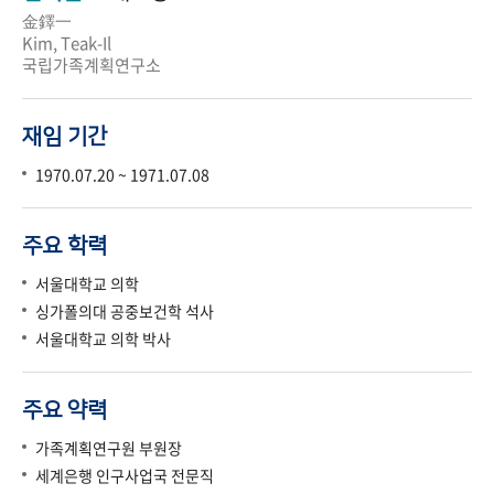
金鐸一
Kim, Teak-Il
국립가족계획연구소
재임 기간
1970.07.20 ~ 1971.07.08
주요 학력
서울대학교 의학
싱가폴의대 공중보건학 석사
서울대학교 의학 박사
주요 약력
가족계획연구원 부원장
세계은행 인구사업국 전문직