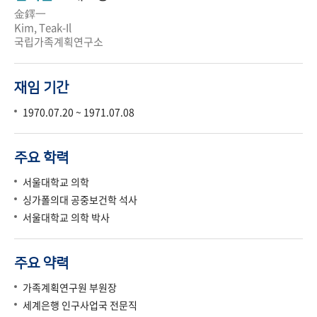
金鐸一
Kim, Teak-Il
국립가족계획연구소
재임 기간
1970.07.20 ~ 1971.07.08
주요 학력
서울대학교 의학
싱가폴의대 공중보건학 석사
서울대학교 의학 박사
주요 약력
가족계획연구원 부원장
세계은행 인구사업국 전문직