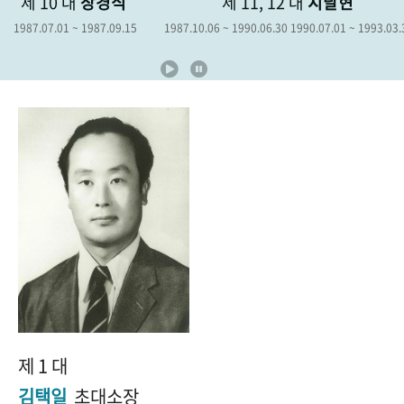
제 10 대
장경식
제 11, 12 대
지달현
+1
성과 50선
숫자로 보는 50년
50
주년 광장
1987.07.01 ~ 1987.09.15
1987.10.06 ~ 1990.06.30 1990.07.01 ~ 1993.03.
세계와 함께 한 KIHASA
VR 역사관
제 1 대
김택일
초대소장