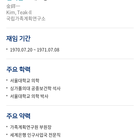
金鐸一
Kim, Teak-Il
국립가족계획연구소
재임 기간
1970.07.20 ~ 1971.07.08
주요 학력
서울대학교 의학
싱가폴의대 공중보건학 석사
서울대학교 의학 박사
주요 약력
가족계획연구원 부원장
세계은행 인구사업국 전문직