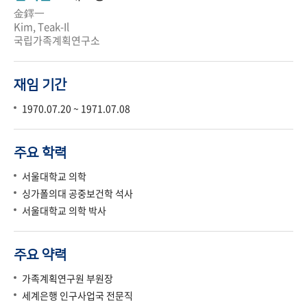
金鐸一
Kim, Teak-Il
국립가족계획연구소
재임 기간
1970.07.20 ~ 1971.07.08
주요 학력
서울대학교 의학
싱가폴의대 공중보건학 석사
서울대학교 의학 박사
주요 약력
가족계획연구원 부원장
세계은행 인구사업국 전문직