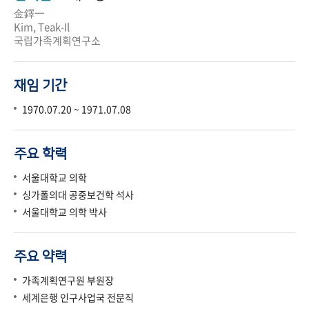
金鐸一
Kim, Teak-Il
국립가족계획연구소
재임 기간
1970.07.20 ~ 1971.07.08
주요 학력
서울대학교 의학
싱가폴의대 공중보건학 석사
서울대학교 의학 박사
주요 약력
가족계획연구원 부원장
세계은행 인구사업국 전문직