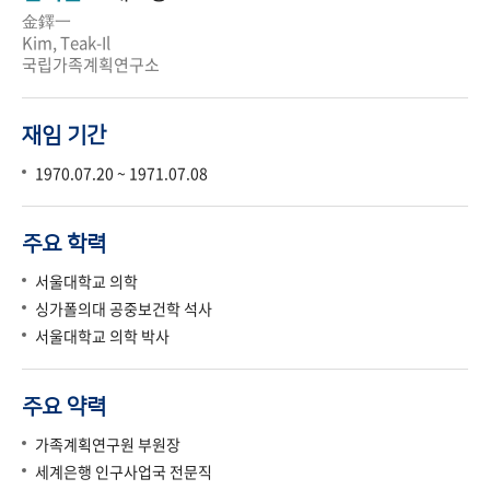
金鐸一
Kim, Teak-Il
국립가족계획연구소
재임 기간
1970.07.20 ~ 1971.07.08
주요 학력
서울대학교 의학
싱가폴의대 공중보건학 석사
서울대학교 의학 박사
주요 약력
가족계획연구원 부원장
세계은행 인구사업국 전문직