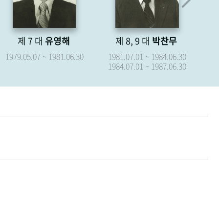
제 8, 9 대
박찬무
제 10 대
장경식
제
1981.07.01 ~ 1984.06.30
1987.07.01 ~ 1987.09.15
19
1984.07.01 ~ 1987.06.30
19