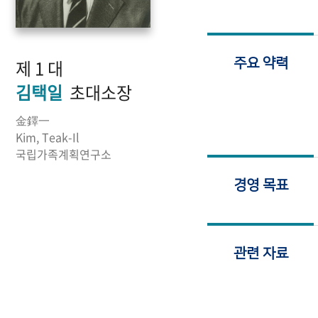
제 1 대
주요 약력
김택일
초대소장
金鐸一
Kim, Teak-Il
국립가족계획연구소
경영 목표
관련 자료